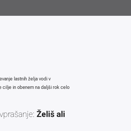
vanje lastnih želja vodi v
 cilje in obenem na daljši rok celo
 vprašanje:
Želiš ali