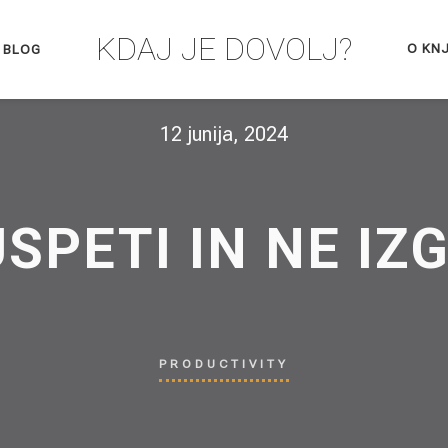
KDAJ JE DOVOLJ?
O KNJ
BLOG
12 junija, 2024
SPETI IN NE IZ
PRODUCTIVITY