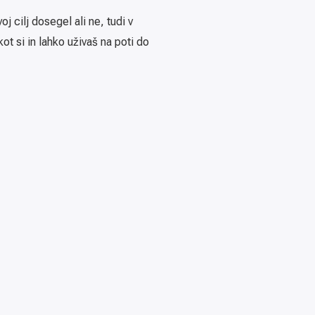
j cilj dosegel ali ne, tudi v
kot si in lahko uživaš na poti do
Partner: Platforma