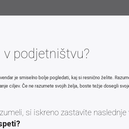
i v podjetništvu?
vendar je smiselno bolje pogledati, kaj si resnično želite. Razume
je ciljev. Če ne razumete svojih želja, boste težje dosegli svoje
zumeli, si iskreno zastavite naslednje
speti?