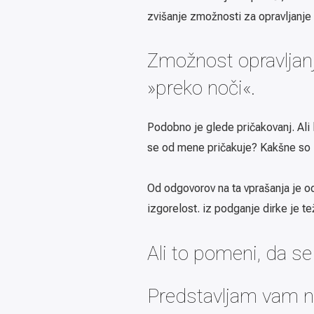
zvišanje zmožnosti za opravljanje 
Zmožnost opravljanj
»preko noči«.
Podobno je glede pričakovanj. Ali
se od mene pričakuje? Kakšne so 
Od odgovorov na ta vprašanja je od
izgorelost. iz podganje dirke je te
Ali to pomeni, da se
Predstavljam vam no