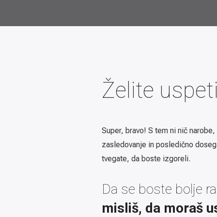
Želite uspet
Super, bravo! S tem ni nič narobe, 
zasledovanje in posledično dosegan
tvegate, da boste izgoreli.
Da se boste bolje ra
misliš, da moraš u