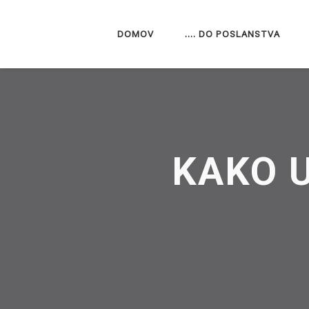
DOMOV
…. DO POSLANSTVA
KAKO U